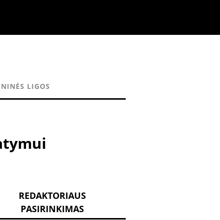
NINĖS LIGOS
tatymui
REDAKTORIAUS
PASIRINKIMAS