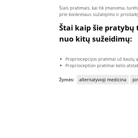
Šiais pratimais, kai tik įmanoma, turėt
prie konkretaus sužalojimo ir prisitai
Štai kaip šie pratybų 
nuo kitų sužeidimų:
Propriocepcijos pratimai už kaulų 
Proprioception pratimai kelio atst
Žymės:
alternatyvioji medicina
pi