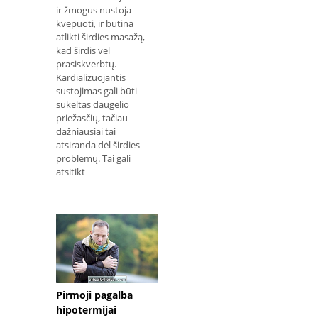
ir žmogus nustoja
kvėpuoti, ir būtina
atlikti širdies masažą,
kad širdis vėl
prasiskverbtų.
Kardializuojantis
sustojimas gali būti
sukeltas daugelio
priežasčių, tačiau
dažniausiai tai
atsiranda dėl širdies
problemų. Tai gali
atsitikt
Pirmoji pagalba
hipotermijai