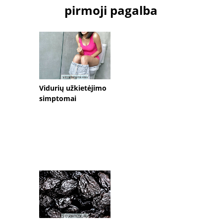
pirmoji pagalba
Vidurių užkietėjimo
simptomai