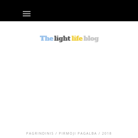
PAGRINDINIS
/
PIRMOJI PAGALBA
/ 2018