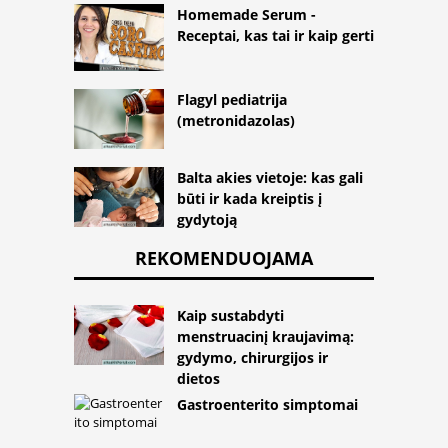
Homemade Serum -
Receptai, kas tai ir kaip gerti
Flagyl pediatrija
(metronidazolas)
Balta akies vietoje: kas gali
būti ir kada kreiptis į
gydytoją
REKOMENDUOJAMA
Kaip sustabdyti
menstruacinį kraujavimą:
gydymo, chirurgijos ir
dietos
Gastroenterito simptomai