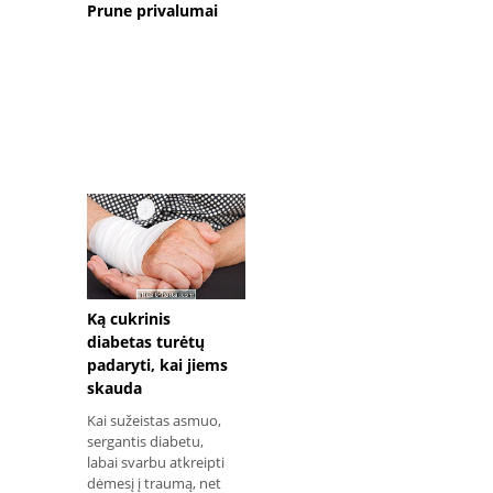
Prune privalumai
Ką cukrinis
diabetas turėtų
padaryti, kai jiems
skauda
Kai sužeistas asmuo,
sergantis diabetu,
labai svarbu atkreipti
dėmesį į traumą, net