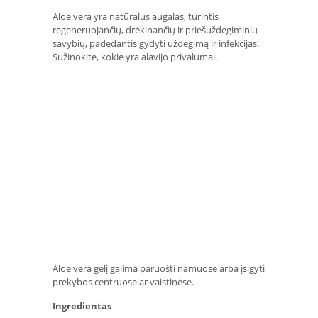
Aloe vera yra natūralus augalas, turintis
regeneruojančių, drėkinančių ir priešuždegiminių
savybių, padedantis gydyti uždegimą ir infekcijas.
Sužinokite, kokie yra alavijo privalumai.
Aloe vera gelį galima paruošti namuose arba įsigyti
prekybos centruose ar vaistinėse.
Ingredientas