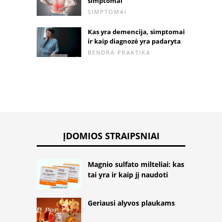
simptomai
SIMPTOMAI
Kas yra demencija, simptomai
ir kaip diagnozė yra padaryta
BENDRA PRAKTIKA
ĮDOMIOS STRAIPSNIAI
Magnio sulfato milteliai: kas
tai yra ir kaip jį naudoti
Geriausi alyvos plaukams