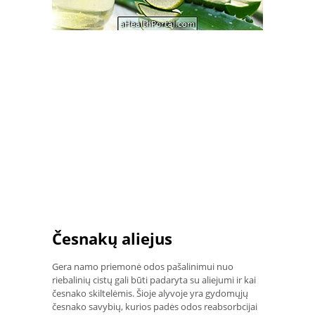
Česnakų aliejus
Gera namo priemonė odos pašalinimui nuo
riebalinių cistų gali būti padaryta su aliejumi ir kai
česnako skiltelėmis. Šioje alyvoje yra gydomųjų
česnako savybių, kurios padės odos reabsorbcijai