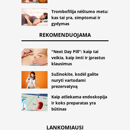
Trombofilija nėštumo metu:
kas tai yra, simptomai ir
gydymas
REKOMENDUOJAMA
"Next Day Pill": kaip tai
veikia, kaip imti ir įprastus
klausimus
Sužinokite, kodėl galite
nuryti vartodami
prezervatyvą
Kaip atliekama endoskopija
ir koks preparatas yra
būtinas
LANKOMIAUSI