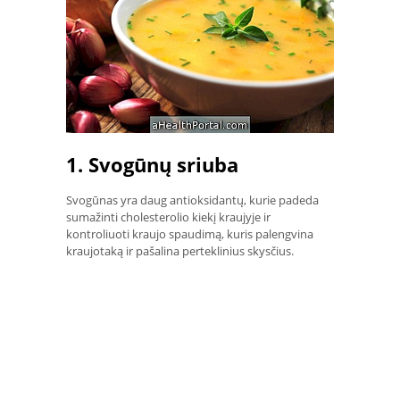
1. Svogūnų sriuba
Svogūnas yra daug antioksidantų, kurie padeda
sumažinti cholesterolio kiekį kraujyje ir
kontroliuoti kraujo spaudimą, kuris palengvina
kraujotaką ir pašalina perteklinius skysčius.