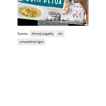
Žymės:
Pirmoji pagalba
ists
ortopedinės ligos