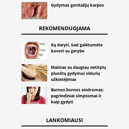
Gydymas genitalijų karpos
REKOMENDUOJAMA
Ką daryti, kad galėtumėte
kovoti su gerybe
Maistas su daugiau netirpių
pluoštų gydymui vidurių
užkietėjimas
Burnos burnos sindromas:
pagrindiniai simptomai ir
kaip gydyti
LANKOMIAUSI